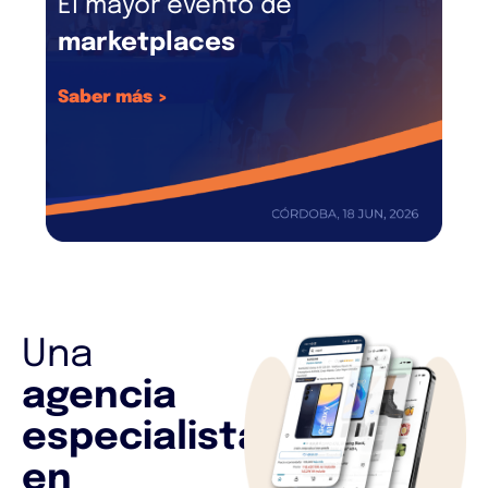
El mayor evento de
marketplaces
Saber más >
Una
agencia
especialista
en