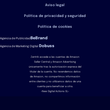
Aviso legal
Política de privacidad y seguridad
Política de cookies
BeBrand
Agencia de Publicidad
Dobuss
Agencia de Marketing Digital
Zentrik accede a las cuentas de Amazon
Seller Central y Amazon Advertising
únicamente tras la autorización expresa del
titular de la cuenta. No revendemos datos
de Amazon, no compartimos información
entre clientes y no utilizamos datos de una
cuenta para beneficiar a otra.
«New Digital Actions SL»