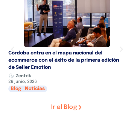
Córdoba entra en el mapa nacional del
Z
ecommerce con el éxito de la primera edición
R
de Seller Emotion
1
Zentrik
26 junio, 2026
Blog
Noticias
|
Ir al Blog