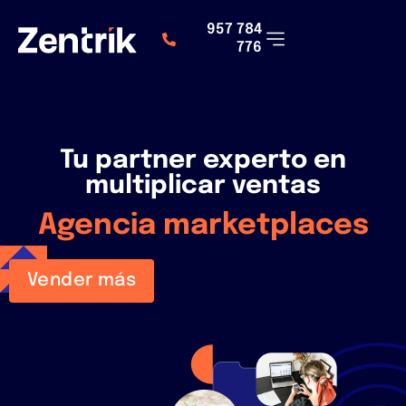
957 784
776
Tu partner experto en
multiplicar ventas
Agencia marketplaces
Vender más