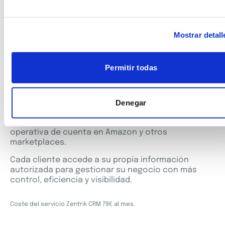
Mostrar detall
Zentrik CRM
Permitir todas
Centraliza la gestión y el rendimiento de
tus cuentas marketplace
Denegar
Es nuestra plataforma para sellers y vendors que
centraliza métricas clave, automatizaciones y
operativa de cuenta en Amazon y otros
marketplaces.
Cada cliente accede a su propia información
autorizada para gestionar su negocio con más
control, eficiencia y visibilidad.
Coste del servicio Zentrik CRM 79€ al mes.