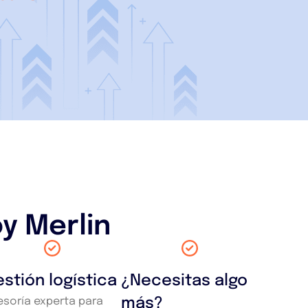
y Merlin
stión logística
¿Necesitas algo
esoría experta para
más?