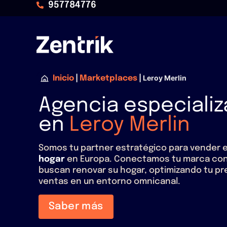
957784776
|
|
Leroy Merlin
Inicio
Marketplaces
Agencia especiali
en
Leroy Merlin
Somos tu partner estratégico para vender 
hogar
en Europa. Conectamos tu marca con 
buscan renovar su hogar, optimizando tu pr
ventas en un entorno omnicanal.
Saber más