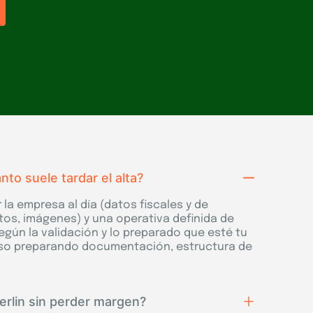
to suele tardar el alta?
la empresa al día (datos fiscales y de
tos, imágenes) y una operativa definida de
según la validación y lo preparado que esté tu
so preparando documentación, estructura de
erlin sin perder margen?