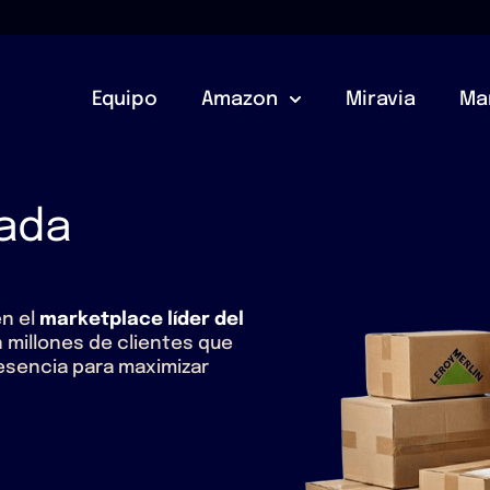
Equipo
Amazon
Miravia
Ma
zada
en el
marketplace líder del
millones de clientes que
esencia para maximizar