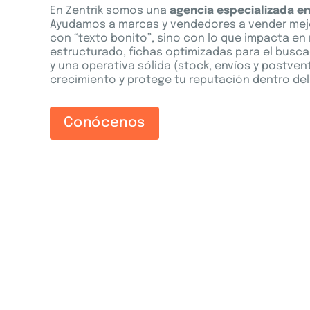
En Zentrik somos una
agencia especializada e
Ayudamos a marcas y vendedores a vender mejo
con “texto bonito”, sino con lo que impacta en
estructurado, fichas optimizadas para el buscad
y una operativa sólida (stock, envíos y postven
crecimiento y protege tu reputación dentro del
Conócenos