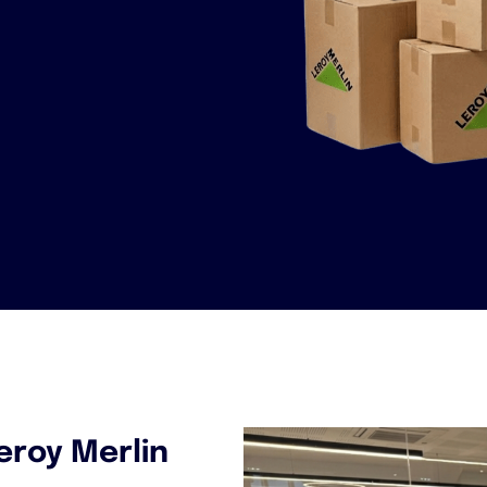
eroy Merlin