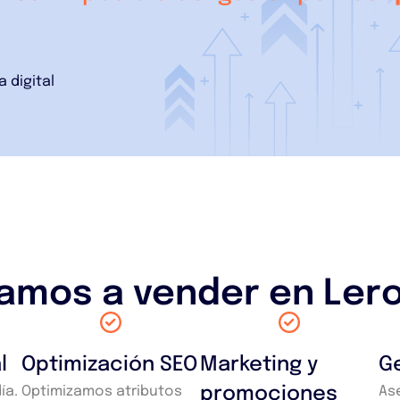
 digital
amos a vender en Lero
l
Optimización SEO
Marketing y
Ge
ía.
Optimizamos atributos
promociones
As