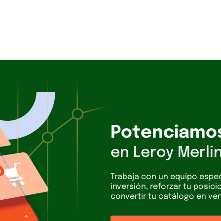
Potenciamos
en Leroy Merli
Trabaja con un equipo espec
inversión, reforzar tu posic
convertir tu catálogo en ve