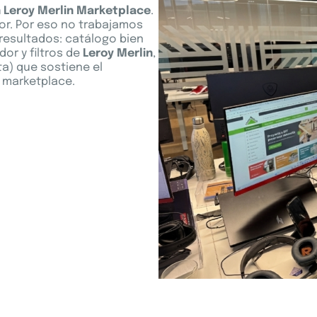
n Leroy Merlin Marketplace
.
r. Por eso no trabajamos
 resultados: catálogo bien
or y filtros de
Leroy Merlin
,
ta) que sostiene el
 marketplace.