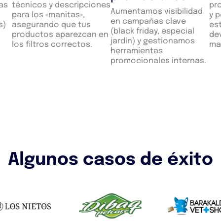
as
técnicos y descripciones
pr
Aumentamos visibilidad
para los «manitas»,
y 
en campañas clave
s)
asegurando que tus
es
(black friday, especial
productos aparezcan en
de
jardín) y gestionamos
los filtros correctos.
ma
herramientas
promocionales internas.
Algunos casos de éxito