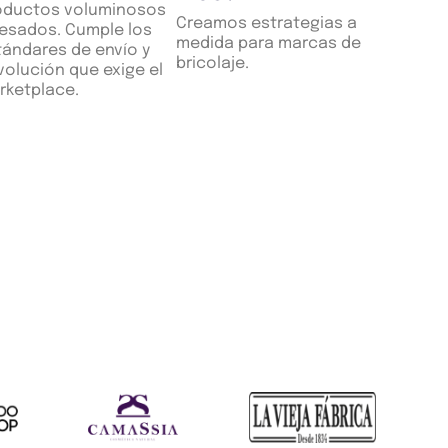
oductos voluminosos
Creamos estrategias a
pesados. Cumple los
medida para marcas de
tándares de envío y
bricolaje.
volución que exige el
rketplace.