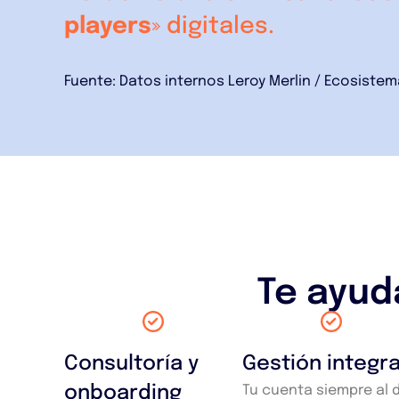
players
» digitales.
Fuente: Datos internos Leroy Merlin / Ecosistema
Te ayud
Consultoría y
Gestión integra
onboarding
Tu cuenta siempre al d