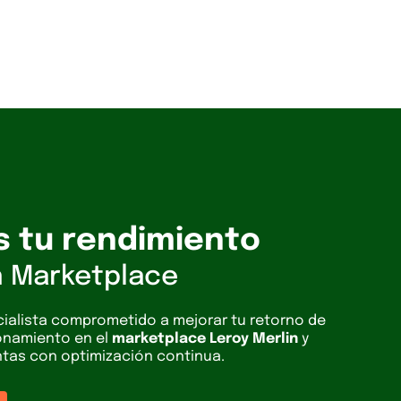
 tu rendimiento
n Marketplace
ialista comprometido a mejorar tu retorno de
ionamiento en el
marketplace Leroy Merlin
y
ntas con optimización continua.