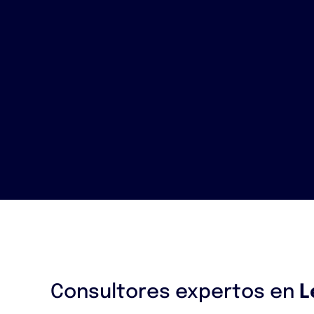
Consultores expertos en
L