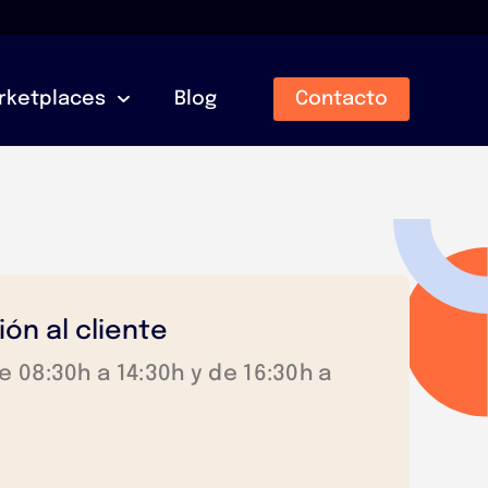
rketplaces
Blog
Contacto
ón al cliente
e 08:30h a 14:30h y de 16:30h a