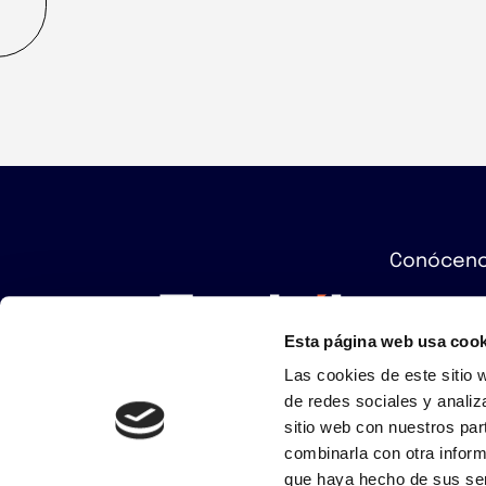
Conócen
Amazon
Esta página web usa cook
Marketpl
Las cookies de este sitio 
de redes sociales y analiz
Aviso legal
Política de privacidad y seguri
sitio web con nuestros par
combinarla con otra inform
Zentrik accede a las
que haya hecho de sus ser