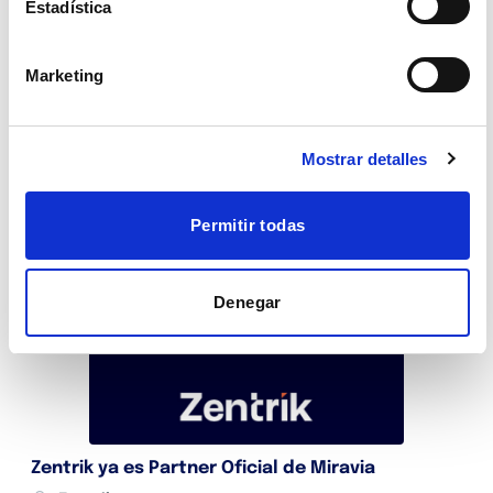
Estadística
Exponemos en el Seller Emotion 2024 en Bilbao
Marketing
Zentrik
4 octubre, 2024
Noticias
Mostrar detalles
Permitir todas
Denegar
Zentrik ya es Partner Oficial de Miravia