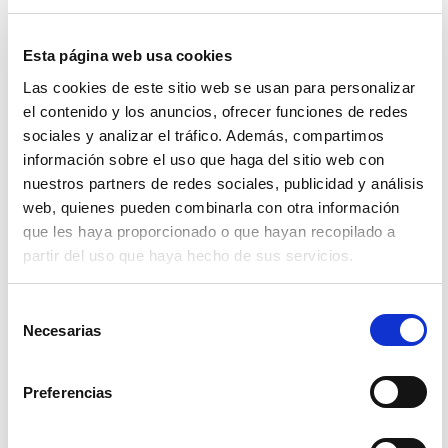
Esta página web usa cookies
Las cookies de este sitio web se usan para personalizar
el contenido y los anuncios, ofrecer funciones de redes
sociales y analizar el tráfico. Además, compartimos
GPSR – ¿Qué es? ¿Cómo cumplir con esta
información sobre el uso que haga del sitio web con
normativa en marketplaces?
nuestros partners de redes sociales, publicidad y análisis
Jesús López
web, quienes pueden combinarla con otra información
15 octubre, 2024
que les haya proporcionado o que hayan recopilado a
Blog
partir del uso que haya hecho de sus servicios.
Selección
Necesarias
de
consentimiento
Preferencias